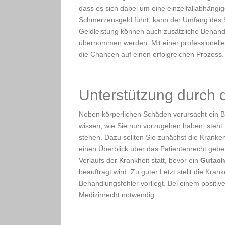
dass es sich dabei um eine einzelfallabhäng
Schmerzensgeld führt, kann der Umfang des S
Geldleistung können auch zusätzliche Behand
übernommen werden. Mit einer professionelle
die Chancen auf einen erfolgreichen Prozess.
Unterstützung durch 
Neben körperlichen Schäden verursacht ein Be
wissen, wie Sie nun vorzugehen haben, steht 
stehen. Dazu sollten Sie zunächst die Kranke
einen Überblick über das Patientenrecht gebe
Verlaufs der Krankheit statt, bevor ein
Gutacht
beauftragt wird. Zu guter Letzt stellt die Kra
Behandlungsfehler vorliegt. Bei einem positi
Medizinrecht notwendig.