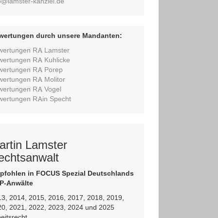
o@lamster-kanzlei.de
wertungen durch unsere Mandanten:
wertungen RA Lamster
wertungen RA Kuhlicke
wertungen RA Porep
wertungen RA Molitor
wertungen RA Vogel
wertungen RAin Specht
artin Lamster
echtsanwalt
pfohlen in FOCUS Spezial Deutschlands
P-Anwälte
3, 2014, 2015, 2016, 2017, 2018, 2019,
20, 2021, 2022, 2023, 2024 und 2025
eitsrecht