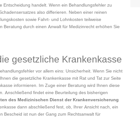
ige Entscheidung handelt. Wenn ein Behandlungsfehler zu
chadensersatzes also differieren. Neben einer reinen
lungskosten sowie Fahrt- und Lohnkosten teilweise
n Beratung durch einen Anwalt für Medizinrecht erhöhen Sie
die gesetzliche Krankenkasse
handlungsfehler vor allem eins: Unsicherheit. Wenn Sie nicht
Ihnen die gesetzliche Krankenkasse mit Rat und Tat zur Seite
nkasse informieren. Im Zuge einer Beratung wird Ihnen diese
n. Anschließend findet eine Beurteilung des bisherigen
en des Medizinischen Dienst der Krankenversicherung
nkenkasse dann abschließend fest, ob, Ihrer Ansicht nach, ein
ven Bescheid ist nun der Gang zum Rechtsanwalt für