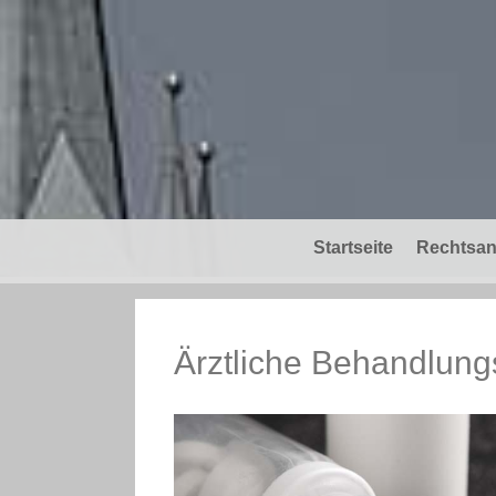
Skip
to
content
Startseite
Rechtsan
Ärztliche Behandlung