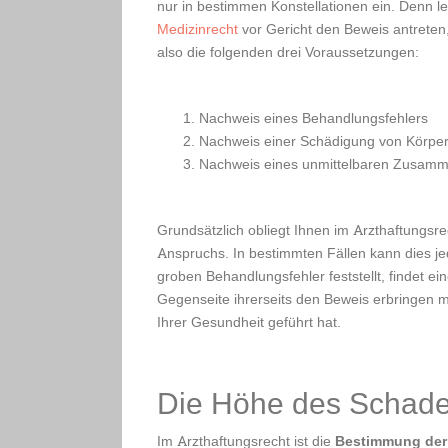
nur in bestimmen Konstellationen ein. Denn l
Medizinrecht
vor Gericht den Beweis antreten,
also die folgenden drei Voraussetzungen:
Nachweis eines Behandlungsfehlers
Nachweis einer Schädigung von Körpe
Nachweis eines unmittelbaren Zusamm
Grundsätzlich obliegt Ihnen im Arzthaftungsr
Anspruchs. In bestimmten Fällen kann dies je
groben Behandlungsfehler feststellt, findet e
Gegenseite ihrerseits den Beweis erbringen m
Ihrer Gesundheit geführt hat.
Die Höhe des Schade
Im Arzthaftungsrecht ist die
Bestimmung der