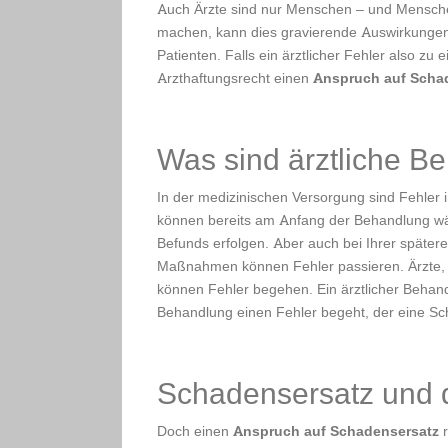
Auch Ärzte sind nur Menschen – und Mensche
machen, kann dies gravierende Auswirkungen 
Patienten. Falls ein ärztlicher Fehler also zu
Arzthaftungsrecht einen
Anspruch auf Scha
Was sind ärztliche B
In der medizinischen Versorgung sind Fehler 
können bereits am Anfang der Behandlung wä
Befunds erfolgen. Aber auch bei Ihrer späte
Maßnahmen können Fehler passieren. Ärzte, 
können Fehler begehen. Ein ärztlicher Behand
Behandlung einen Fehler begeht, der eine Sc
Schadensersatz und 
Doch einen
Anspruch auf Schadensersatz
r