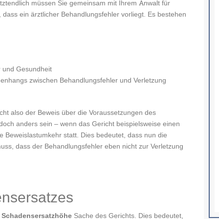
etztendlich müssen Sie gemeinsam mit Ihrem Anwalt für
 dass ein ärztlicher Behandlungsfehler vorliegt. Es bestehen
r und Gesundheit
enhangs zwischen Behandlungsfehler und Verletzung
echt also der Beweis über die Voraussetzungen des
doch anders sein – wenn das Gericht beispielsweise einen
ine Beweislastumkehr statt. Dies bedeutet, dass nun die
uss, dass der Behandlungsfehler eben nicht zur Verletzung
nsersatzes
 Schadensersatzhöhe
Sache des Gerichts. Dies bedeutet,