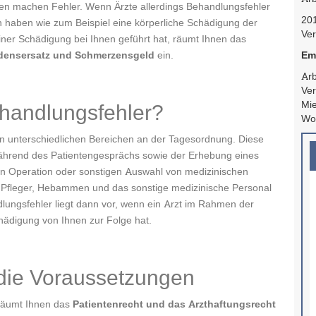
n machen Fehler. Wenn Ärzte allerdings Behandlungsfehler
20
haben wie zum Beispiel eine körperliche Schädigung der
Ver
 einer Schädigung bei Ihnen geführt hat, räumt Ihnen das
densersatz und Schmerzensgeld
ein.
Em
Arb
Ver
Mi
ehandlungsfehler?
Wo
in unterschiedlichen Bereichen an der Tagesordnung. Diese
hrend des Patientengesprächs sowie der Erhebung eines
ren Operation oder sonstigen Auswahl von medizinischen
Pfleger, Hebammen und das sonstige medizinische Personal
lungsfehler liegt dann vor, wenn ein Arzt im Rahmen der
hädigung von Ihnen zur Folge hat.
die Voraussetzungen
äumt Ihnen das
Patientenrecht und das Arzthaftungsrecht