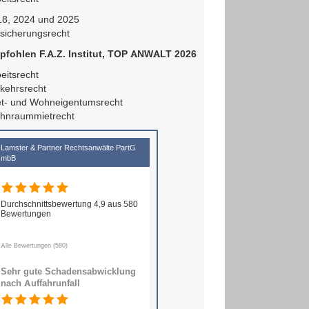
18, 2024 und 2025
sicherungsrecht
pfohlen F.A.Z. Institut, TOP ANWALT 2026
eitsrecht
kehrsrecht
et- und Wohneigentumsrecht
hnraummietrecht
Lamster & Partner Rechtsanwälte PartG
mbB
Durchschnittsbewertung 4,9 aus 580
Bewertungen
Alle Bewertungen (580)
Sehr gute Schadensabwicklung
nach Auffahrunfall