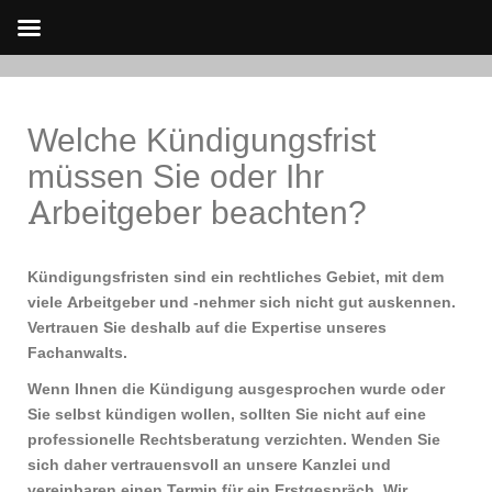
Skip
to
Welche Kündigungsfrist
content
müssen Sie oder Ihr
Arbeitgeber beachten?
Kündigungsfristen sind ein rechtliches Gebiet, mit dem
viele Arbeitgeber und -nehmer sich nicht gut auskennen.
Vertrauen Sie deshalb auf die Expertise unseres
Fachanwalts.
Wenn Ihnen die Kündigung ausgesprochen wurde oder
Sie selbst kündigen wollen, sollten Sie nicht auf eine
professionelle Rechtsberatung verzichten. Wenden Sie
sich daher vertrauensvoll an unsere Kanzlei und
vereinbaren einen Termin für ein Erstgespräch. Wir