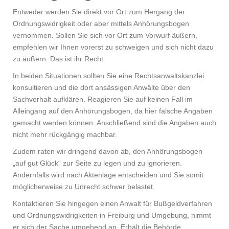
Entweder werden Sie direkt vor Ort zum Hergang der
Ordnungswidrigkeit oder aber mittels Anhörungsbogen
vernommen. Sollen Sie sich vor Ort zum Vorwurf äußern,
empfehlen wir Ihnen vorerst zu schweigen und sich nicht dazu
zu äußern. Das ist ihr Recht.
In beiden Situationen sollten Sie eine Rechtsanwaltskanzlei
konsultieren und die dort ansässigen Anwälte über den
Sachverhalt aufklären. Reagieren Sie auf keinen Fall im
Alleingang auf den Anhörungsbogen, da hier falsche Angaben
gemacht werden können. Anschließend sind die Angaben auch
nicht mehr rückgängig machbar.
Zudem raten wir dringend davon ab, den Anhörungsbogen
„auf gut Glück“ zur Seite zu legen und zu ignorieren.
Andernfalls wird nach Aktenlage entscheiden und Sie somit
möglicherweise zu Unrecht schwer belastet.
Kontaktieren Sie hingegen einen Anwalt für Bußgeldverfahren
und Ordnungswidrigkeiten in Freiburg und Umgebung, nimmt
er sich der Sache umgehend an. Erhält die Behörde