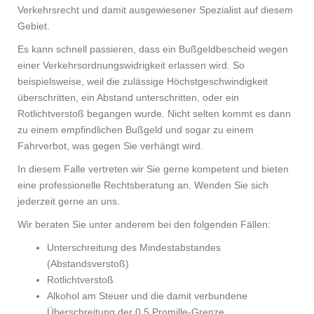
Verkehrsrecht und damit ausgewiesener Spezialist auf diesem
Gebiet.
Es kann schnell passieren, dass ein Bußgeldbescheid wegen
einer Verkehrsordnungswidrigkeit erlassen wird. So
beispielsweise, weil die zulässige Höchstgeschwindigkeit
überschritten, ein Abstand unterschritten, oder ein
Rotlichtverstoß begangen wurde. Nicht selten kommt es dann
zu einem empfindlichen Bußgeld und sogar zu einem
Fahrverbot, was gegen Sie verhängt wird.
In diesem Falle vertreten wir Sie gerne kompetent und bieten
eine professionelle Rechtsberatung an. Wenden Sie sich
jederzeit gerne an uns.
Wir beraten Sie unter anderem bei den folgenden Fällen:
Unterschreitung des Mindestabstandes
(Abstandsverstoß)
Rotlichtverstoß
Alkohol am Steuer und die damit verbundene
Überschreitung der 0,5 Promille-Grenze