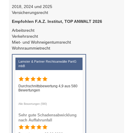
2018, 2024 und 2025
Versicherungsrecht
Empfohlen F.A.Z. Institut, TOP ANWALT 2026
Arbeitsrecht
Verkehrsrecht
Miet- und Wohneigentumsrecht
Wohnraummietrecht
Lamster & Partner Rechtsanwälte PartG
mbB
Durchschnittsbewertung 4,9 aus 580
Bewertungen
Alle Bewertungen (580)
Sehr gute Schadensabwicklung
nach Auffahrunfall